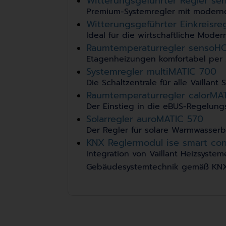
Witterungsgeführter Regler 
Premium-Systemregler mit modern
Witterungsgeführter Einkreisre
Ideal für die wirtschaftliche Mode
Raumtemperaturregler sensoH
Etagenheizungen komfortabel per
Systemregler multiMATIC 700
Die Schaltzentrale für alle Vaillant
Raumtemperaturregler calorMA
Der Einstieg in die eBUS-Regelun
Solarregler auroMATIC 570
Der Regler für solare Warmwasser
KNX Reglermodul ise smart con
Integration von Vaillant Heizsystem
Gebäudesystemtechnik gemäß KNX