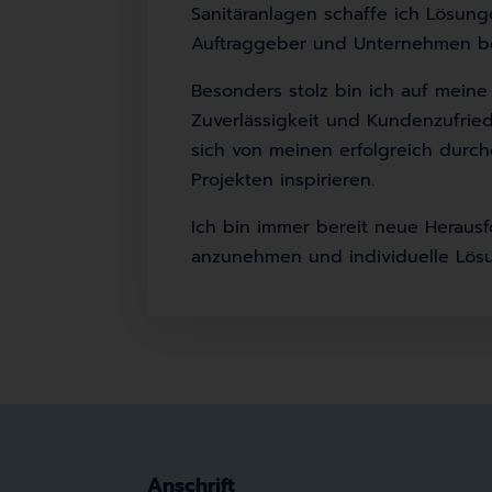
Sanitäranlagen schaffe ich Lösunge
Auftraggeber und Unternehmen be
Besonders stolz bin ich auf meine
Zuverlässigkeit und Kundenzufried
sich von meinen erfolgreich durc
Projekten inspirieren.
Ich bin immer bereit neue Heraus
anzunehmen und individuelle Lös
Anschrift