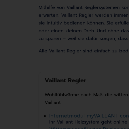
Mithilfe von Vaillant Reglersystemen kö
erwarten. Vaillant Regler werden immer
sie intuitiv bedienen können. Sie erfü
oder einen kleinen Dreh. Und ohne dass 
zu sparen – weil sie dafür sorgen, dass
Alle Vaillant Regler sind einfach zu b
Vaillant Regler
Wohlfühlwärme nach Maß: die witter
Vaillant.
Internetmodul myVAILLANT con
Ihr Vaillant Heizsystem geht online