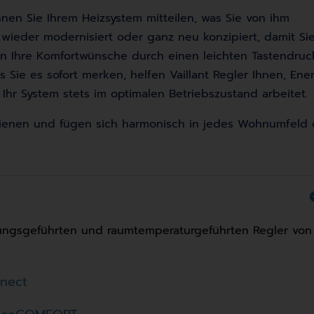
nnen Sie Ihrem Heizsystem mitteilen, was Sie von ihm
 wieder modernisiert oder ganz neu konzipiert, damit Si
llen Ihre Komfortwünsche durch einen leichten Tastendruc
Sie es sofort merken, helfen Vaillant Regler Ihnen, Ene
 Ihr System stets im optimalen Betriebszustand arbeitet.
edienen und fügen sich harmonisch in jedes Wohnumfeld e
ungsgeführten und raumtemperaturgeführten Regler von
nect